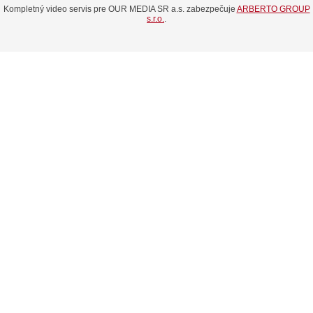
Kompletný video servis pre OUR MEDIA SR a.s. zabezpečuje
ARBERTO GROUP
s.r.o.
.