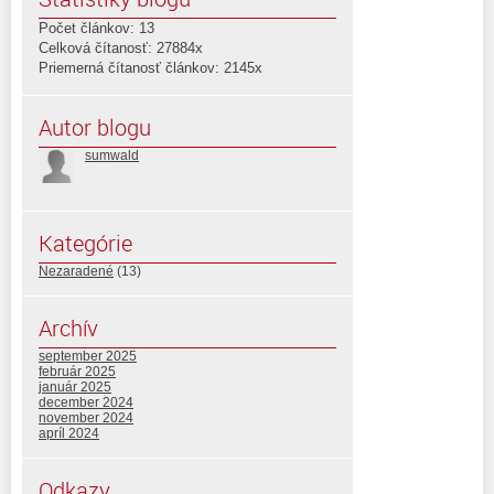
Počet článkov: 13
Celková čítanosť: 27884x
Priemerná čítanosť článkov: 2145x
Autor blogu
sumwald
Kategórie
Nezaradené
(13)
Archív
september 2025
február 2025
január 2025
december 2024
november 2024
apríl 2024
Odkazy