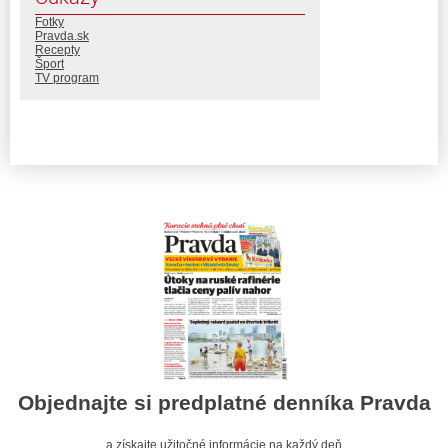
Fotky
Pravda.sk
Recepty
Šport
TV program
Objednajte si predplatné denníka Pravda
a získajte užitočné informácie na každý deň