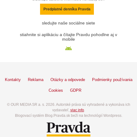
Predplatné denníka Pravda
sledujte naše sociálne siete
stiahnite si aplikáciu a čítajte Pravdu pohodlne aj v
mobile
Kontakty
Reklama
Otázky a odpovede
Podmienky používania
Cookies
GDPR
© OUR MEDIA SR a. s. 2026. Autorské práva sú vyhradené a vykonáva ich
vydavateľ,
viac info
.
Blogovací systém Blog.Pravda.sk beží na technológií Wordpress.